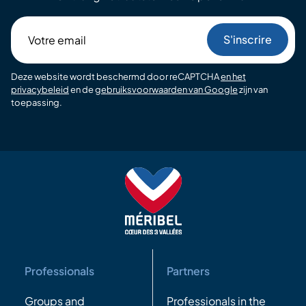
Votre
email
Deze website wordt beschermd door reCAPTCHA
en het
privacybeleid
en de
gebruiksvoorwaarden van Google
zijn van
toepassing.
Professionals
Partners
Groups and
Professionals in the