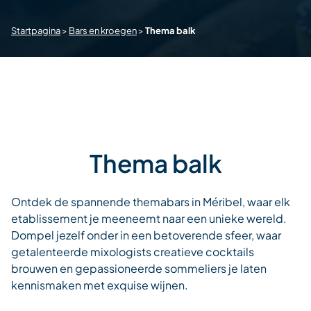
Startpagina
>
Bars en kroegen
>
Thema balk
Thema balk
Ontdek de spannende themabars in Méribel, waar elk
etablissement je meeneemt naar een unieke wereld.
Dompel jezelf onder in een betoverende sfeer, waar
getalenteerde mixologists creatieve cocktails
brouwen en gepassioneerde sommeliers je laten
kennismaken met exquise wijnen.