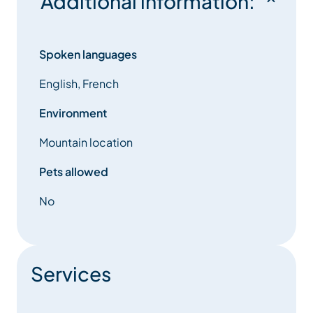
Additional information:
Spoken languages
English, French
Environment
Mountain location
Pets allowed
No
Services