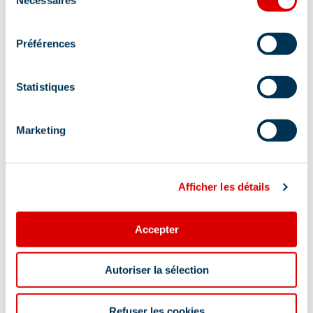
du
consentement
Préférences
Statistiques
Marketing
Address
Afficher les détails
D90 - La Fontaine du Gué, 73550 Les Allues
Accepter
Autoriser la sélection
Information updated on
Refuser les cookies