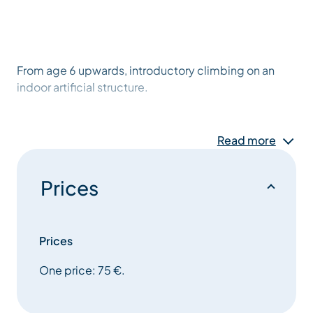
From age 6 upwards, introductory climbing on an
indoor artificial structure.
Read more
Prices
Prices
One price: 75 €.