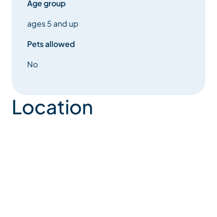
Age group
ages 5 and up
Pets allowed
No
Location