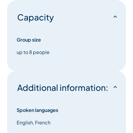
Capacity
Group size
up to 8 people
Additional information:
Spoken languages
English, French