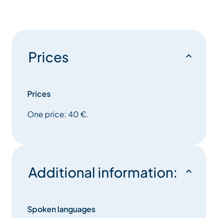
Prices
Prices
One price: 40 €.
Additional information:
Spoken languages