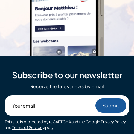
Subscribe to our newsletter
Receive the latest news by email
Your
email
This site is protected by reCAPTCHA and the Google
Privacy Policy
and
Terms of Service
apply.