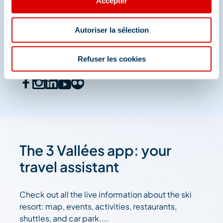
Accepter
Share your moments in
Méribel
Autoriser la sélection
And join us on social media
Refuser les cookies
The 3 Vallées app: your
travel assistant
Check out all the live information about the ski
resort: map, events, activities, restaurants,
shuttles, and car park....