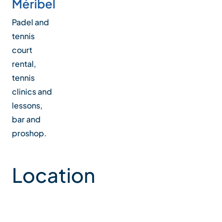
Méribel
Padel and
tennis
court
rental,
tennis
clinics and
lessons,
bar and
proshop.
Location