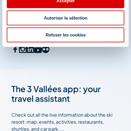
Accepter
Share your moments in
Méribel
Autoriser la sélection
And join us on social media
Refuser les cookies
The 3 Vallées app: your
travel assistant
Check out all the live information about the ski
resort: map, events, activities, restaurants,
shuttles, and car park....