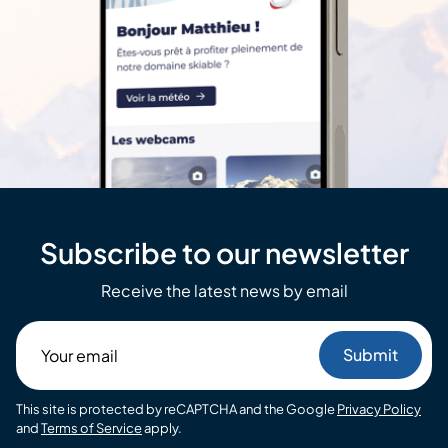
Subscribe to our newsletter
Receive the latest news by email
Your
email
This site is protected by reCAPTCHA and the Google
Privacy Policy
and
Terms of Service
apply.