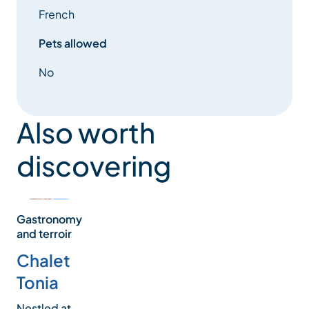
French
Pets allowed
No
Also worth
discovering
Gastronomy
and terroir
Chalet
Tonia
Nestled at