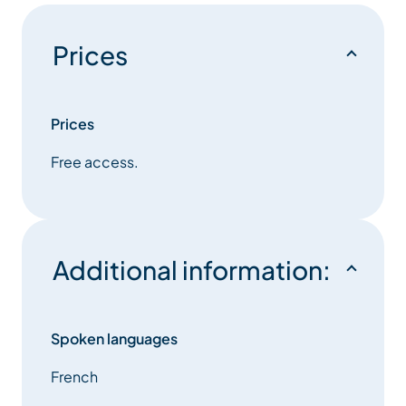
Prices
Prices
Free access.
Additional information:
Spoken languages
French