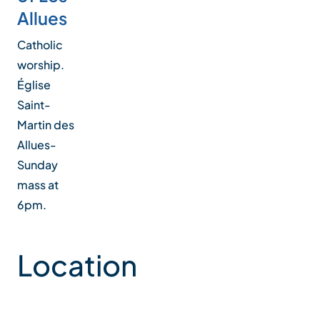
Allues
Catholic
worship.
Église
Saint-
Martin des
Allues-
Sunday
mass at
6pm.
Location