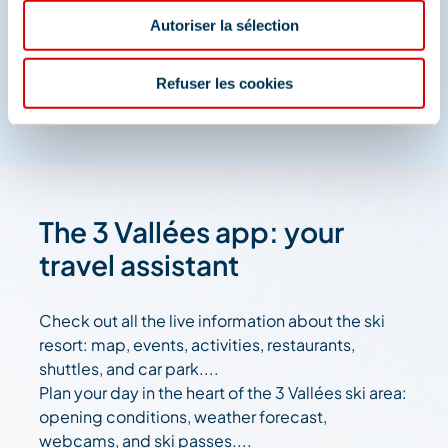
Autoriser la sélection
And join us on social media
Refuser les cookies
The 3 Vallées app: your
travel assistant
Check out all the live information about the ski
resort: map, events, activities, restaurants,
shuttles, and car park....
Plan your day in the heart of the 3 Vallées ski area:
opening conditions, weather forecast,
webcams, and ski passes....