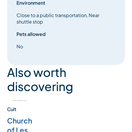
Environment
Close to a public transportation, Near
shuttle stop
Pets allowed
No
Also worth
discovering
Cult
Church
of Les