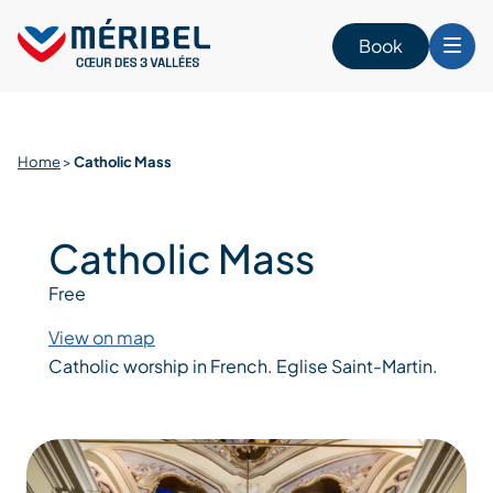
Skip
to
Book
content
Home
>
Catholic Mass
Catholic Mass
Free
View on map
Catholic worship in French. Eglise Saint-Martin.