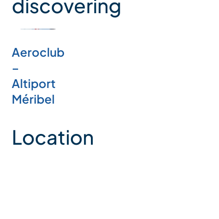
discovering
Aeroclub
–
Altiport
Méribel
Location