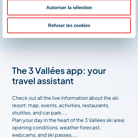
And join us on social media
Autoriser la sélection
Refuser les cookies
The 3 Vallées app: your
travel assistant
Check out all the live information about the ski
resort: map, events, activities, restaurants,
shuttles, and car park....
Plan your day in the heart of the 3 Vallées ski area:
opening conditions, weather forecast,
webcams, and ski passes....