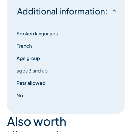
Additional information:
Spoken languages
French
Age group
ages 3 and up
Pets allowed
No
Also worth