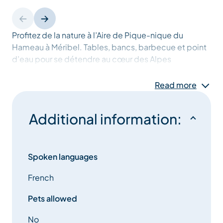
Profitez de la nature à l’Aire de Pique-nique du
Hameau à Méribel. Tables, bancs, barbecue et point
d’eau pour se détendre au cœur des Alpes
françaises.
Read more
Additional information:
Spoken languages
French
Pets allowed
No