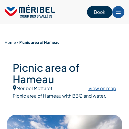
Skip
to
Book
content
Home
>
Picnic area of Hameau
Picnic area of
Hameau
Méribel Mottaret
View on map
Picnic area of Hameau with BBQ and water.