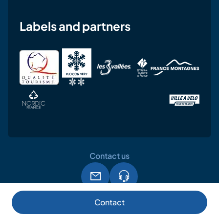
Labels and partners
Contact us
Legal notice
Terms and conditions of use
GPDR
Contact