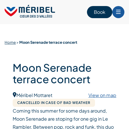
Skip
to
Book
content
Home
>
Moon Serenade terrace concert
Moon Serenade
terrace concert
Méribel Mottaret
View on map
CANCELLED IN CASE OF BAD WEATHER
Coming this summer for some days around,
Moon Serenade are stoping for one gig in Le
Rambler. Between pop, rock and funk, this duo