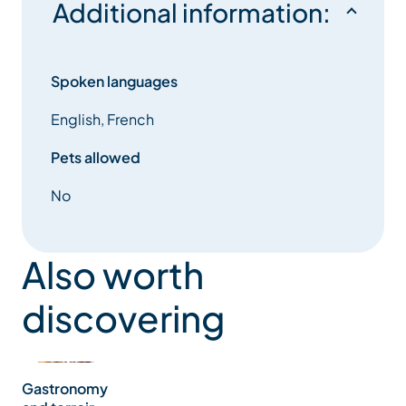
Additional information:
Spoken languages
English, French
Pets allowed
No
Also worth
discovering
Gastronomy