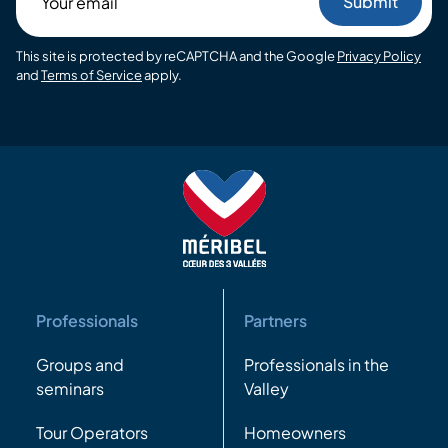
email
This site is protected by reCAPTCHA and the Google
Privacy Policy
and
Terms of Service
apply.
Professionals
Partners
Groups and
Professionals in the
seminars
Valley
Tour Operators
Homeowners