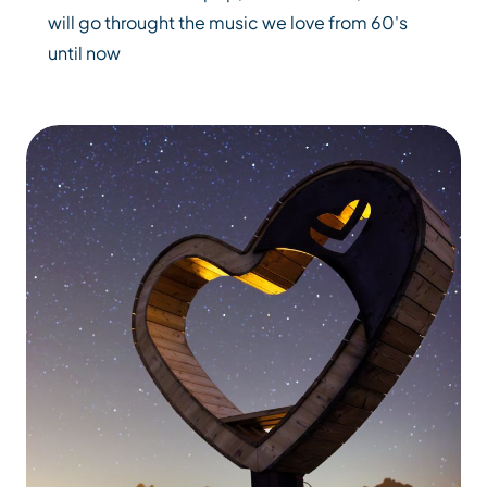
will go throught the music we love from 60's
until now