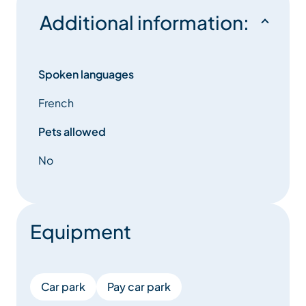
Additional information:
Spoken languages
French
Pets allowed
No
Equipment
Car park
Pay car park