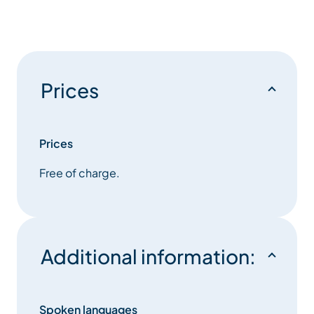
Prices
Prices
Free of charge.
Additional information:
Spoken languages