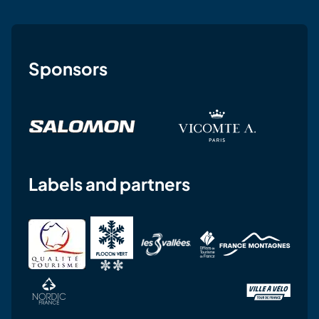
Sponsors
Labels and partners