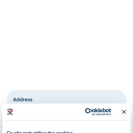
Address
Télécabine Pas du Lac, 73550 Méribel
Ce site web utilise des cookies.