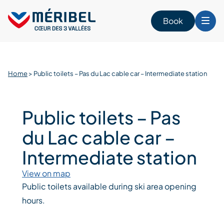
Skip
to
Book
content
Home
>
Public toilets – Pas du Lac cable car – Intermediate station
Public toilets – Pas
du Lac cable car –
Intermediate station
View on map
Public toilets available during ski area opening
hours.