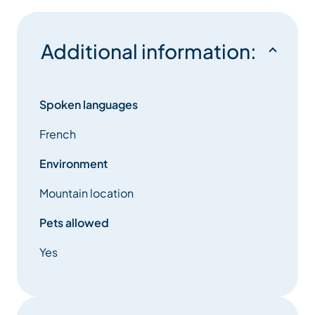
Additional information:
Spoken languages
French
Environment
Mountain location
Pets allowed
Yes