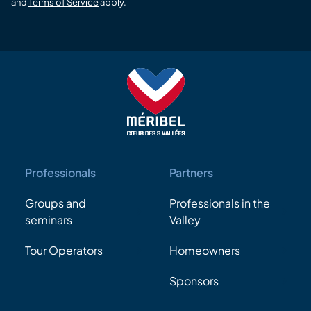
and
Terms of Service
apply.
Professionals
Partners
Groups and
Professionals in the
seminars
Valley
Tour Operators
Homeowners
Sponsors