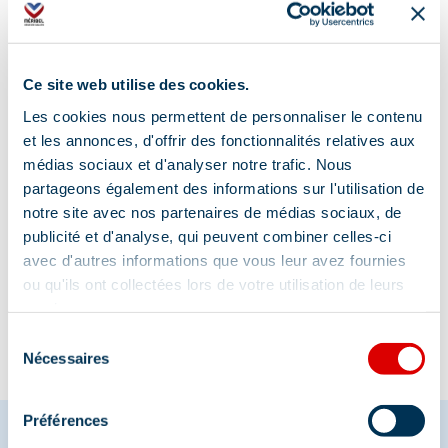
Additional location
Les Allues shuttle bus stop
Ce site web utilise des cookies.
Les cookies nous permettent de personnaliser le contenu
et les annonces, d'offrir des fonctionnalités relatives aux
médias sociaux et d'analyser notre trafic. Nous
partageons également des informations sur l'utilisation de
notre site avec nos partenaires de médias sociaux, de
publicité et d'analyse, qui peuvent combiner celles-ci
Information updated on
avec d'autres informations que vous leur avez fournies
05/27/2026
.
ou qu'ils ont collectées lors de votre utilisation de leurs
services.
Sélection
Nécessaires
du
consentement
Préférences