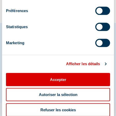
consentement
Préférences
Statistiques
Marketing
Share your moments in
Méribel
Afficher les détails
And join us on social media
Accepter
Autoriser la sélection
Refuser les cookies