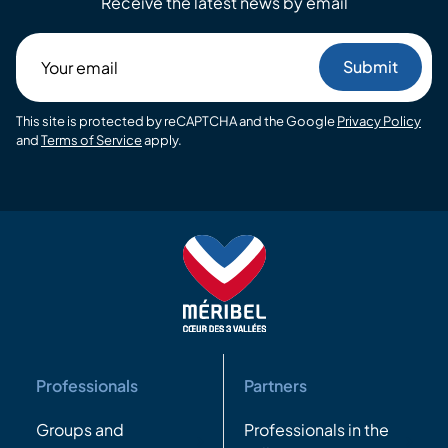
Receive the latest news by email
Your
email
This site is protected by reCAPTCHA and the Google
Privacy Policy
and
Terms of Service
apply.
Professionals
Partners
Groups and
Professionals in the