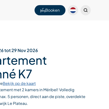
Booken
26 tot 29 Nov 2026
rtement
né K7
re
Bekijk op de kaart
tement met 2 kamers in Méribel! Volledig
ax. 5 personen, direct aan de piste, overdekte
wijk Le Plateau.