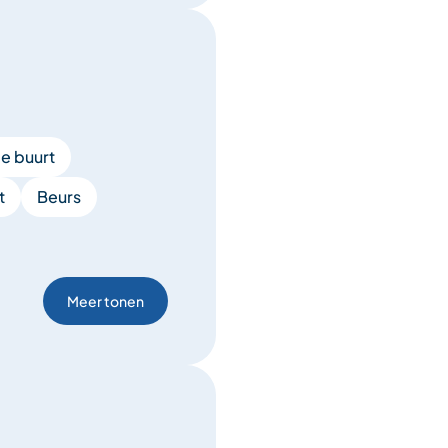
de buurt
t
Beurs
Meer tonen