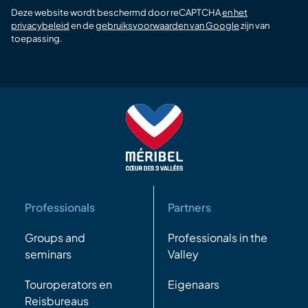
Deze website wordt beschermd door reCAPTCHA
en het
privacybeleid
en de
gebruiksvoorwaarden van Google
zijn van
toepassing.
Professionals
Partners
Groups and
Professionals in the
seminars
Valley
Touroperators en
Eigenaars
Reisbureaus