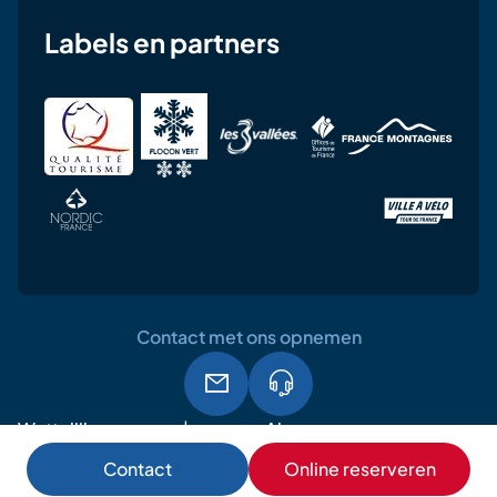
Labels en partners
Contact met ons opnemen
Wettelijke
Algemene
AVG
vermeldingen
gebruiksvoorwaarden
Contact
Online reserveren