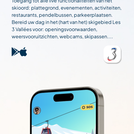
Toegang tot alle live functionaliteiten van het
skioord: plattegrond, evenementen, activiteiten,
restaurants, pendelbussen, parkeerplaatsen.
Bereid uw dag in het (hart van het) skigebied Les
3 Vallées voor: openingsvoorwaarden,
weersvooruitzichten, webcams, skipassen....