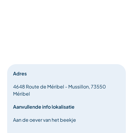
Adres
4648 Route de Méribel - Mussillon, 73550
Méribel
Aanvullende info lokalisatie
Aan de oever van het beekje