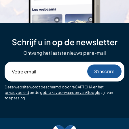
Schrijf u in op de newsletter
Ontvang het laatste nieuws per e-mail
Votre
email
Deze website wordt beschermd door reCAPTCHA
en het
privacybeleid
en de
gebruiksvoorwaarden van Google
zijn van
toepassing.