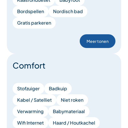
Bordspellen
Nordisch bad
Gratis parkeren
Meer tonen
Comfort
Stofzuiger
Badkuip
Kabel / Satelliet
Niet roken
Verwarming
Babymateriaal
Wifi Internet
Haard / Houtkachel