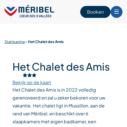
Skip
to
Booken
content
n
Startpagina
>
Het Chalet des Amis
Het Chalet des Amis
Bekijk op de kaart
Het Chalet des Amis is in 2022 volledig
gerenoveerd en zal u zeker bekoren voor uw
vakantie. Het chalet ligt in Mussillon, aan de
rand van Méribel, en beschikt over 6
slaapkamers met eigen badkamer, een