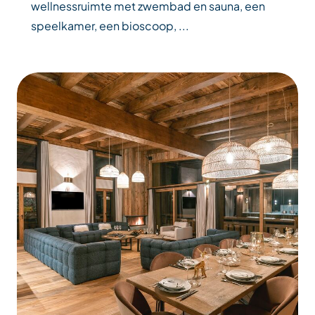
wellnessruimte met zwembad en sauna, een
speelkamer, een bioscoop, ...