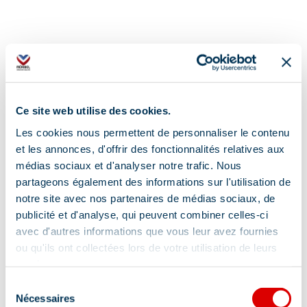
Ce site web utilise des cookies.
Adres
Les cookies nous permettent de personnaliser le contenu
Méribel - Centre, 73550 Méribel
et les annonces, d'offrir des fonctionnalités relatives aux
médias sociaux et d'analyser notre trafic. Nous
partageons également des informations sur l'utilisation de
notre site avec nos partenaires de médias sociaux, de
publicité et d'analyse, qui peuvent combiner celles-ci
avec d'autres informations que vous leur avez fournies
Informatie bijgewerkt op
ou qu'ils ont collectées lors de votre utilisation de leurs
11/18/2025
.
services.
Sélection
Nécessaires
du