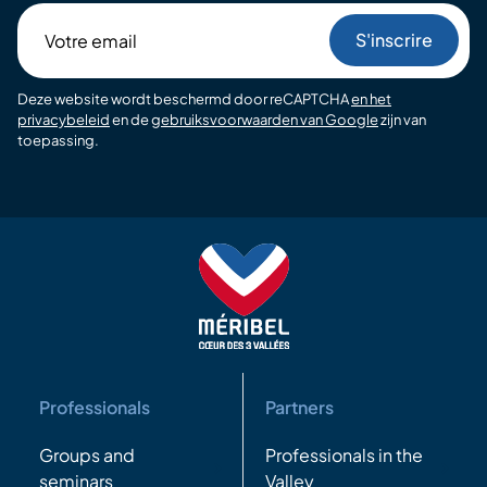
Votre
email
Deze website wordt beschermd door reCAPTCHA
en het
privacybeleid
en de
gebruiksvoorwaarden van Google
zijn van
toepassing.
Professionals
Partners
Groups and
Professionals in the
seminars
Valley