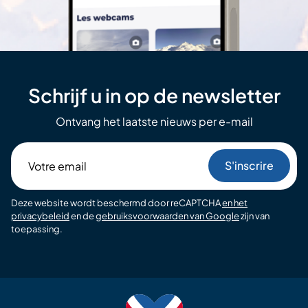
Schrijf u in op de newsletter
Ontvang het laatste nieuws per e-mail
Votre
email
Deze website wordt beschermd door reCAPTCHA
en het
privacybeleid
en de
gebruiksvoorwaarden van Google
zijn van
toepassing.