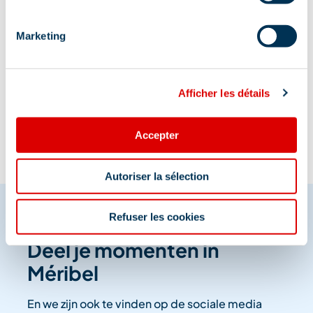
Marketing
Informatie bijgewerkt op
Afficher les détails
06/02/2026
.
Accepter
Autoriser la sélection
Refuser les cookies
Deel je momenten in
Méribel
En we zijn ook te vinden op de sociale media