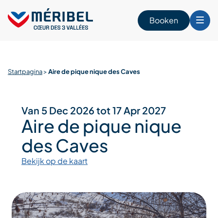
Skip
to
Booken
content
n
Startpagina
>
Aire de pique nique des Caves
Van 5 Dec 2026 tot 17 Apr 2027
Aire de pique nique
des Caves
Bekijk op de kaart