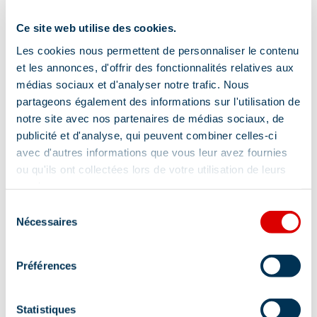
Ce site web utilise des cookies.
Les cookies nous permettent de personnaliser le contenu
et les annonces, d'offrir des fonctionnalités relatives aux
médias sociaux et d'analyser notre trafic. Nous
partageons également des informations sur l'utilisation de
notre site avec nos partenaires de médias sociaux, de
publicité et d'analyse, qui peuvent combiner celles-ci
avec d'autres informations que vous leur avez fournies
ou qu'ils ont collectées lors de votre utilisation de leurs
services.
Sélection
Nécessaires
du
consentement
Adres
Préférences
La Chaudanne, 73550 Méribel
Statistiques