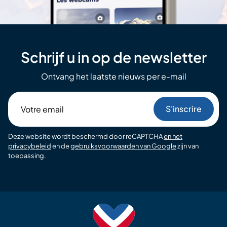
Schrijf u in op de newsletter
Ontvang het laatste nieuws per e-mail
Votre
email
Deze website wordt beschermd door reCAPTCHA
en het
privacybeleid
en de
gebruiksvoorwaarden van Google
zijn van
toepassing.