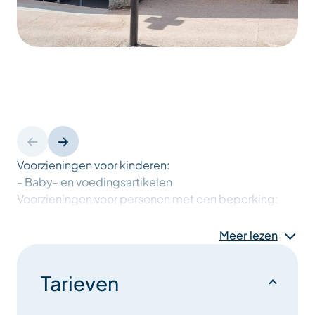
Voorzieningen voor kinderen:
- Baby- en voedingsartikelen
Voorzieningen voor personen met een beperking:
- Verhuur van rolstoelen
Meer lezen
Tarieven