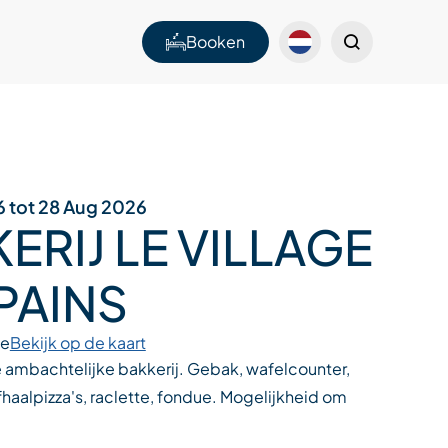
Booken
6 tot 28 Aug 2026
ERIJ LE VILLAGE
PAINS
ge
Bekijk op de kaart
ambachtelijke bakkerij. Gebak, wafelcounter,
afhaalpizza's, raclette, fondue. Mogelijkheid om