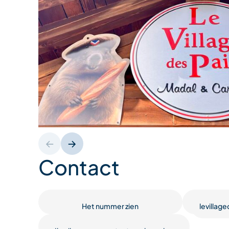
Contact
Het nummer zien
levilla