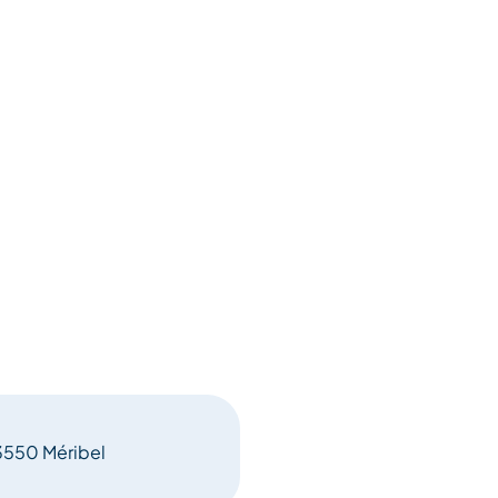
73550 Méribel