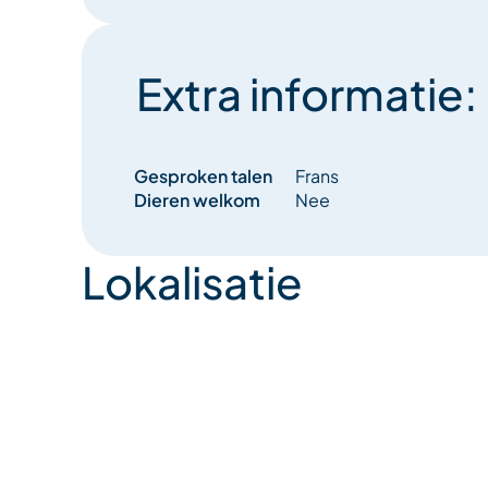
Extra informatie:
Gesproken talen
Frans
Dieren welkom
Nee
Lokalisatie