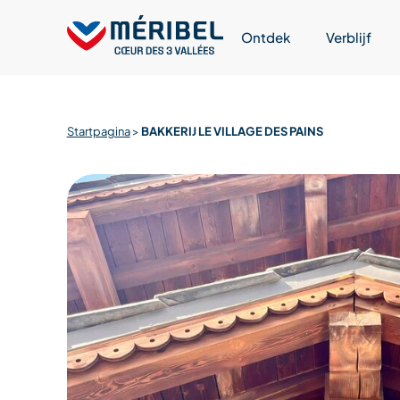
Skip
to
Ontdek
Verblijf
content
Startpagina
>
BAKKERIJ LE VILLAGE DES PAINS