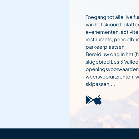
Toegang tot alle live fu
van het skioord: platt
evenementen, activitei
restaurants, pendelbu
parkeerplaatsen.
Bereid uw dag in het (h
skigebied Les 3 Vallée
openingsvoorwaarden
weersvooruitzichten,
skipassen....