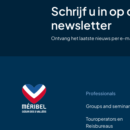
Schrijf u in op
newsletter
Ontvang het laatste nieuws per e-ma
Professionals
Groups and seminar
Touroperators en
Reisbureaus