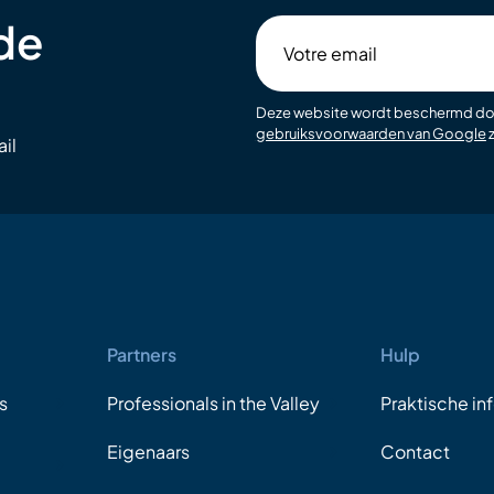
 de
Votre
email
Deze website wordt beschermd d
gebruiksvoorwaarden van Google
z
il
Partners
Hulp
s
Professionals in the Valley
Praktische in
Eigenaars
Contact