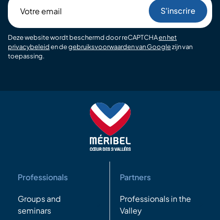
Votre
email
Deze website wordt beschermd door reCAPTCHA
en het
privacybeleid
en de
gebruiksvoorwaarden van Google
zijn van
toepassing.
Professionals
Partners
Groups and
Professionals in the
seminars
Valley