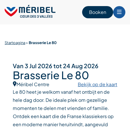
Skip
to
Booken
content
n
Startpagina
>
Brasserie Le 80
Van 3 Jul 2026 tot 24 Aug 2026
Brasserie Le 80
Méribel Centre
Bekijk op de kaart
Le 80 heet je welkom vanaf het ontbijt en de
hele dag door. De ideale plek om gezellige
momenten te delen met vrienden of familie.
Ontdek een kaart die de Franse klassiekers op
een moderne manier heruitvindt, aangevuld