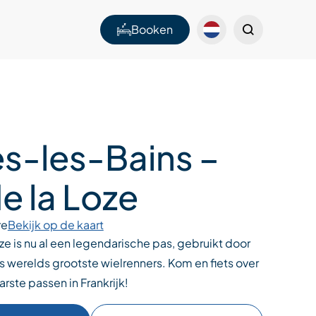
Booken
es-les-Bains –
e la Loze
re
Bekijk op de kaart
ze is nu al een legendarische pas, gebruikt door
's werelds grootste wielrenners. Kom en fiets over
rste passen in Frankrijk!