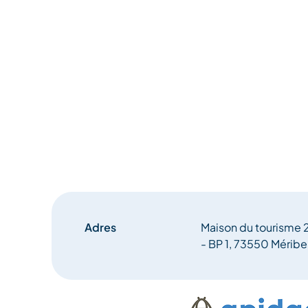
Adres
Maison du tourisme 2
- BP 1, 73550 Méribe