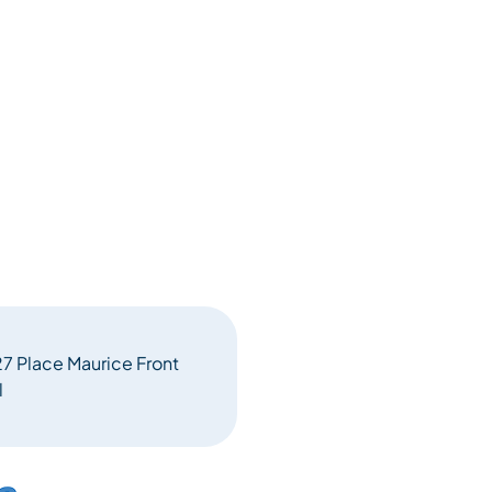
7 Place Maurice Front
l