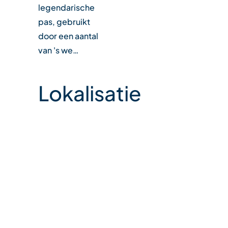
legendarische
pas, gebruikt
door een aantal
van 's we…
Lokalisatie