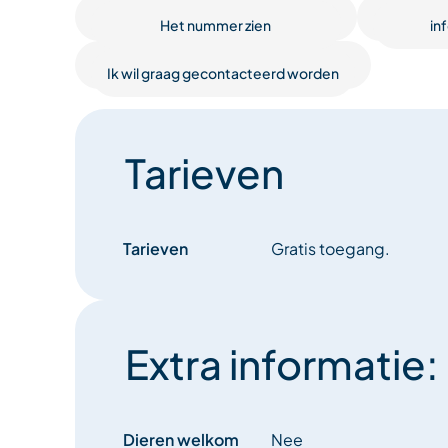
Het nummer zien
in
Ik wil graag gecontacteerd worden
Tarieven
Tarieven
Gratis toegang.
Extra informatie:
Dieren welkom
Nee