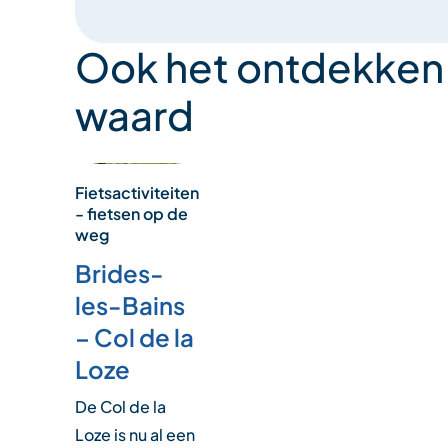
Ook het ontdekken
waard
Fietsactiviteiten
- fietsen op de
weg
Brides-
les-Bains
– Col de la
Loze
De Col de la
Loze is nu al een