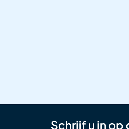
Schrijf u in op