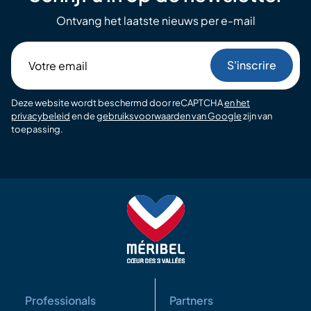
Ontvang het laatste nieuws per e-mail
Votre
email
Deze website wordt beschermd door reCAPTCHA
en het
privacybeleid
en de
gebruiksvoorwaarden van Google
zijn van
toepassing.
Professionals
Partners