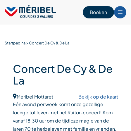
Skip
to
Booken
content
n
Startpagina
>
Concert De Cy & De La
Concert De Cy & De
La
Méribel Mottaret
Bekijk op de kaart
Eén avond per week komt onze gezellige
lounge tot leven met het Ruitor-concert! Kom
vanaf 18.30 uur om de tijdloze magie van de
jaren 70 te herbeleven met familie en vrienden.