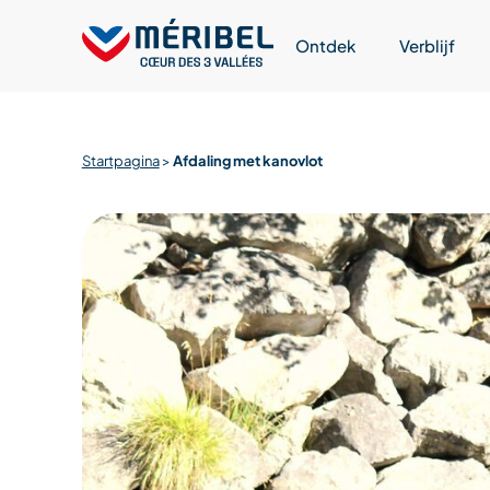
Skip
to
Ontdek
Verblijf
content
Startpagina
>
Afdaling met kanovlot