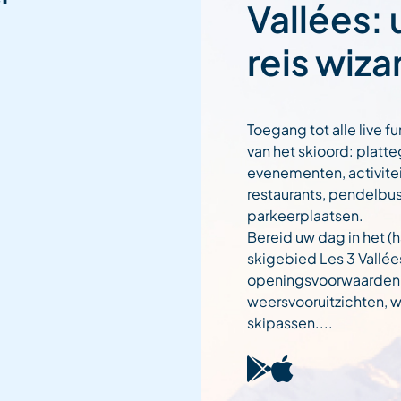
Vallées:
reis wiza
Toegang tot alle live fu
van het skioord: platt
evenementen, activitei
restaurants, pendelbu
parkeerplaatsen.
Bereid uw dag in het (h
skigebied Les 3 Vallée
openingsvoorwaarden
weersvooruitzichten,
skipassen....