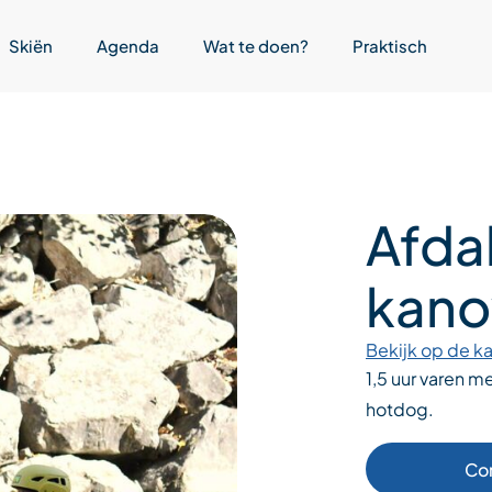
Skiën
Agenda
Wat te doen?
Praktisch
Afda
kano
Bekijk op de ka
1,5 uur varen m
hotdog.
Co