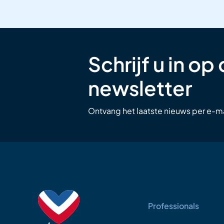
Schrijf u in op
newsletter
Ontvang het laatste nieuws per e-ma
Professionals