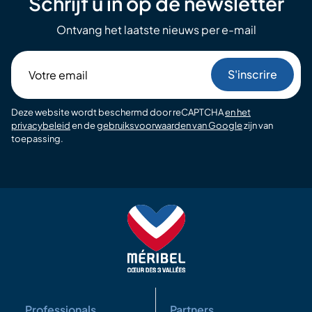
Schrijf u in op de newsletter
Ontvang het laatste nieuws per e-mail
Votre
email
Deze website wordt beschermd door reCAPTCHA
en het
privacybeleid
en de
gebruiksvoorwaarden van Google
zijn van
toepassing.
Professionals
Partners