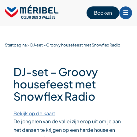
Skip
to
Booken
content
n
Startpagina
>
DJ-set – Groovy housefeest met Snowflex Radio
DJ-set – Groovy
housefeest met
Snowflex Radio
Bekijk op de kaart
De jongeren van de vallei zijn erop uit om je aan
het dansen te krijgen op een harde house en