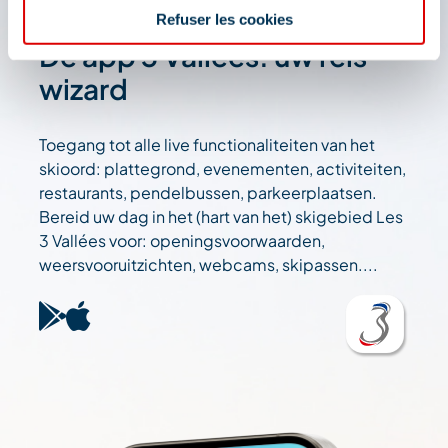
Refuser les cookies
De app 3 Vallées: uw reis
wizard
Toegang tot alle live functionaliteiten van het
skioord: plattegrond, evenementen, activiteiten,
restaurants, pendelbussen, parkeerplaatsen.
Bereid uw dag in het (hart van het) skigebied Les
3 Vallées voor: openingsvoorwaarden,
weersvooruitzichten, webcams, skipassen....