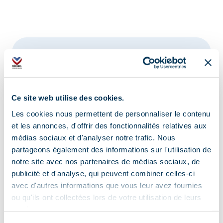
Adres
Galerie du Ruitor, 73550 Méribel
Aanvullende info lokalisatie
Ce site web utilise des cookies.
Les cookies nous permettent de personnaliser le contenu
Bushalte "Office de Tourisme". Aan de voorkant
et les annonces, d'offrir des fonctionnalités relatives aux
van de Mottaret sneeuw.
médias sociaux et d'analyser notre trafic. Nous
partageons également des informations sur l'utilisation de
notre site avec nos partenaires de médias sociaux, de
publicité et d'analyse, qui peuvent combiner celles-ci
avec d'autres informations que vous leur avez fournies
ou qu'ils ont collectées lors de votre utilisation de leurs
services.
Informatie bijgewerkt op