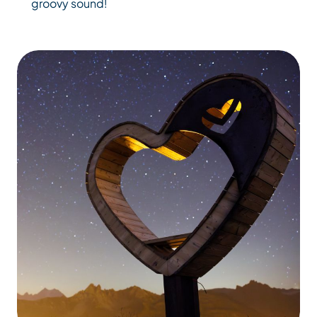
groovy sound!