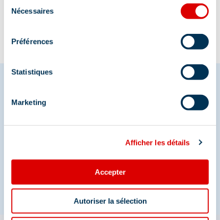
01/02/2025
.
Sélection
Nécessaires
du
consentement
Préférences
Statistiques
Marketing
Deel je momenten in
Méribel
Afficher les détails
En we zijn ook te vinden op de sociale media
Accepter
Autoriser la sélection