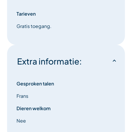
u het Bike Park gaat ontdekken!
Tarieven
Gratis toegang.
Extra informatie:
Gesproken talen
Frans
Dieren welkom
Nee