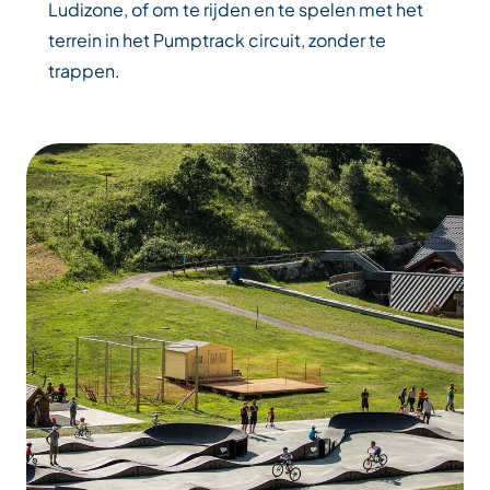
Ludizone, of om te rijden en te spelen met het
terrein in het Pumptrack circuit, zonder te
trappen.