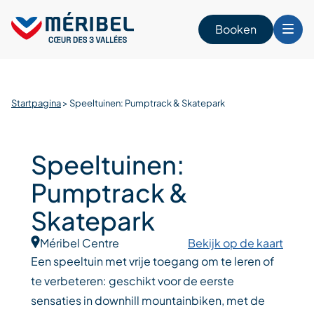
Skip
to
Booken
content
n
Startpagina
>
Speeltuinen: Pumptrack & Skatepark
Speeltuinen:
Pumptrack &
Skatepark
Méribel Centre
Bekijk op de kaart
Een speeltuin met vrije toegang om te leren of
te verbeteren: geschikt voor de eerste
sensaties in downhill mountainbiken, met de