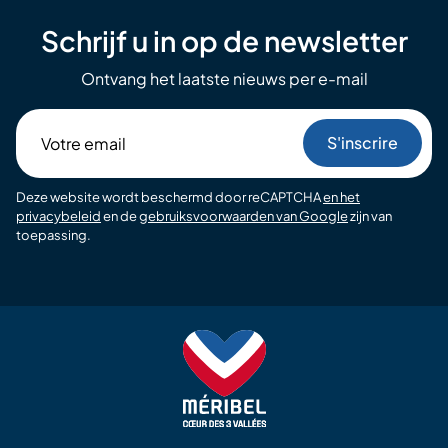
Schrijf u in op de newsletter
Ontvang het laatste nieuws per e-mail
Votre
email
Deze website wordt beschermd door reCAPTCHA
en het
privacybeleid
en de
gebruiksvoorwaarden van Google
zijn van
toepassing.