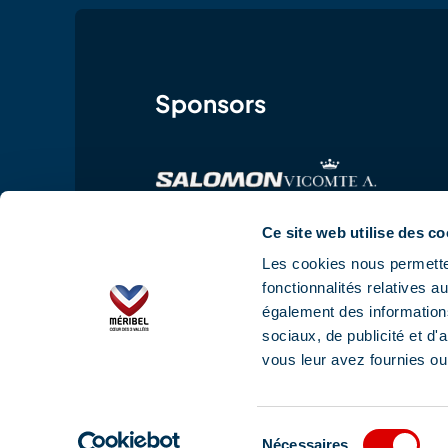
Sponsors
Ce site web utilise des co
Les cookies nous permetten
fonctionnalités relatives 
également des informations
sociaux, de publicité et d
vous leur avez fournies ou 
Wettelijke vermeldingen
AVG
Algeme
Sélection
Nécessaires