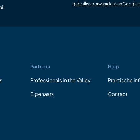
gebruiksvoorwaarden van Google
z
il
Partners
Hulp
s
Professionals in the Valley
Praktische in
Eigenaars
Contact