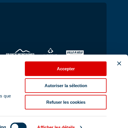
Accepter
Autoriser la sélection
ns que
Refuser les cookies
Contact met ons opnemen
ing
Afficher les détails