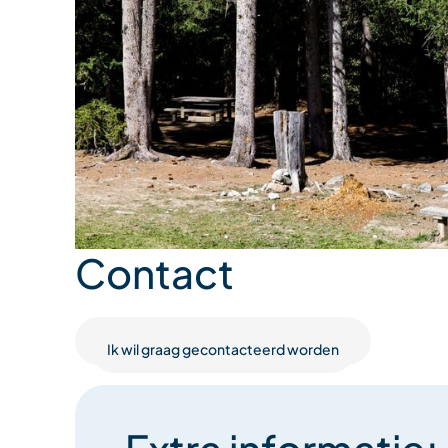
Contact
Ik wil graag gecontacteerd worden