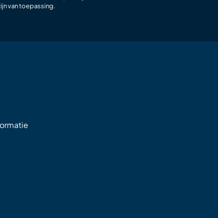
ijn van toepassing.
formatie