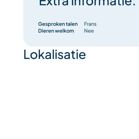
Extra informatie:
Gesproken talen
Frans
Dieren welkom
Nee
Lokalisatie