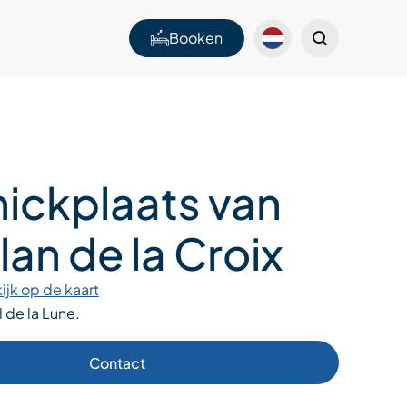
Booken
nickplaats van
lan de la Croix
ijk op de kaart
 de la Lune.
Contact