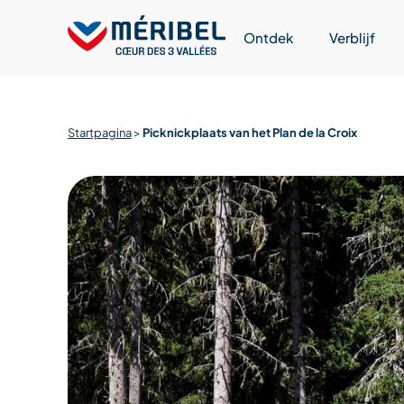
Skip
to
Ontdek
Verblijf
content
Startpagina
>
Picknickplaats van het Plan de la Croix