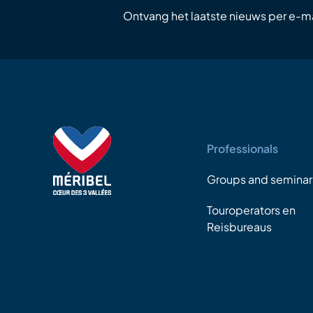
Ontvang het laatste nieuws per e-ma
Professionals
Groups and seminar
Touroperators en
Reisbureaus