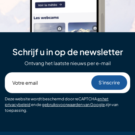
Schrijf u in op de newsletter
Ontvang het laatste nieuws per e-mail
Votre
email
Deze website wordt beschermd door reCAPTCHA
en het
privacybeleid
en de
gebruiksvoorwaarden van Google
zijn van
toepassing.