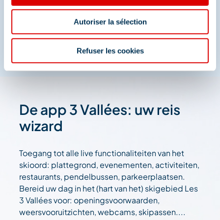
En we zijn ook te vinden op de sociale media
Autoriser la sélection
Refuser les cookies
De app 3 Vallées: uw reis
wizard
Toegang tot alle live functionaliteiten van het
skioord: plattegrond, evenementen, activiteiten,
restaurants, pendelbussen, parkeerplaatsen.
Bereid uw dag in het (hart van het) skigebied Les
3 Vallées voor: openingsvoorwaarden,
weersvooruitzichten, webcams, skipassen....