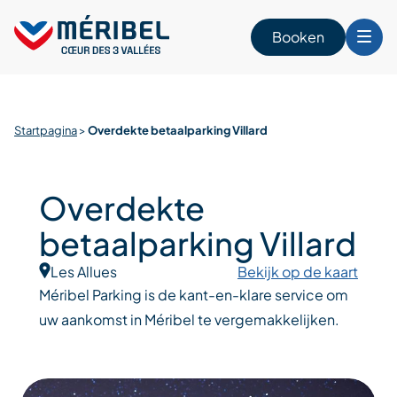
Skip
to
Booken
content
n
Startpagina
>
Overdekte betaalparking Villard
Overdekte
betaalparking Villard
Les Allues
Bekijk op de kaart
Méribel Parking is de kant-en-klare service om
uw aankomst in Méribel te vergemakkelijken.