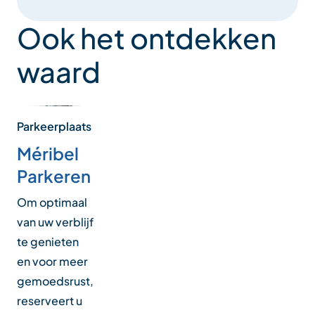
Ook het ontdekken
waard
Parkeerplaats
Méribel
Parkeren
Om optimaal
van uw verblijf
te genieten
en voor meer
gemoedsrust,
reserveert u