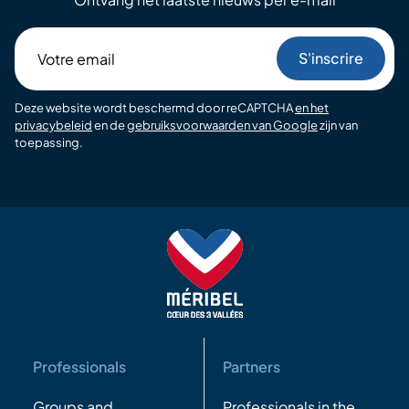
Votre
email
Deze website wordt beschermd door reCAPTCHA
en het
privacybeleid
en de
gebruiksvoorwaarden van Google
zijn van
toepassing.
Professionals
Partners
Groups and
Professionals in the