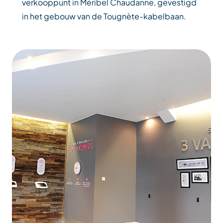
verkooppunt in Méribel Chaudanne, gevestigd
in het gebouw van de Tougnète-kabelbaan.