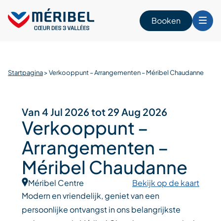
Skip
to
Booken
content
n
Startpagina
>
Verkooppunt – Arrangementen – Méribel Chaudanne
Van 4 Jul 2026 tot 29 Aug 2026
Verkooppunt –
Arrangementen –
Méribel Chaudanne
Méribel Centre
Bekijk op de kaart
Modern en vriendelijk, geniet van een
persoonlijke ontvangst in ons belangrijkste