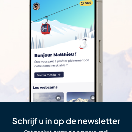
Schrijf u in op de newsletter
Ontvang het laatste nieuws per e-mail