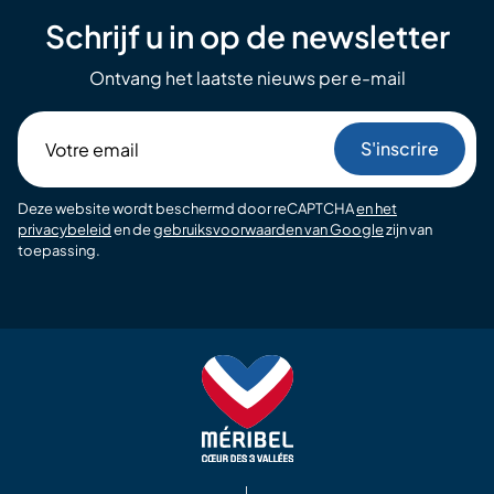
Schrijf u in op de newsletter
Ontvang het laatste nieuws per e-mail
Votre
email
Deze website wordt beschermd door reCAPTCHA
en het
privacybeleid
en de
gebruiksvoorwaarden van Google
zijn van
toepassing.