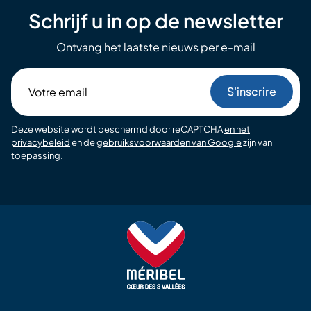
Schrijf u in op de newsletter
Ontvang het laatste nieuws per e-mail
Votre
email
Deze website wordt beschermd door reCAPTCHA
en het
privacybeleid
en de
gebruiksvoorwaarden van Google
zijn van
toepassing.