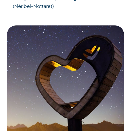
(Méribel-Mottaret)