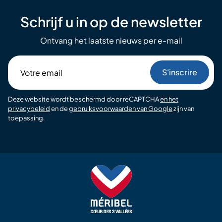
Schrijf u in op de newsletter
Ontvang het laatste nieuws per e-mail
Votre
email
Deze website wordt beschermd door reCAPTCHA
en het
privacybeleid
en de
gebruiksvoorwaarden van Google
zijn van
toepassing.