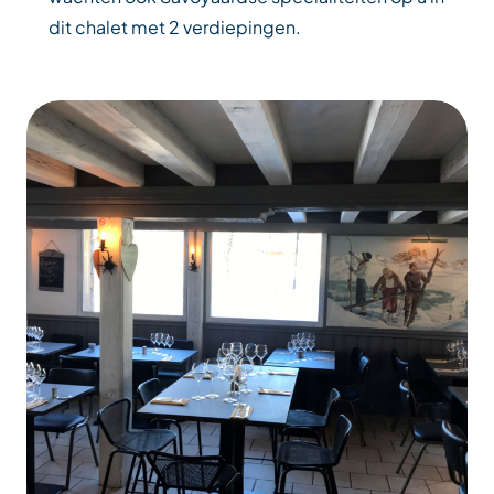
dit chalet met 2 verdiepingen.