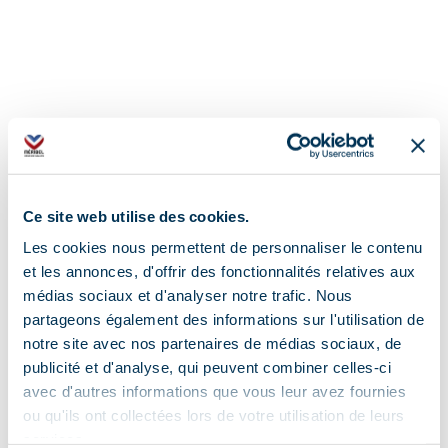
Ce site web utilise des cookies.
Les cookies nous permettent de personnaliser le contenu
Adres
et les annonces, d'offrir des fonctionnalités relatives aux
151 Rue des Jeux Olympiques Immeuble
médias sociaux et d'analyser notre trafic. Nous
l'Eterlou, 73550 Méribel
partageons également des informations sur l'utilisation de
notre site avec nos partenaires de médias sociaux, de
publicité et d'analyse, qui peuvent combiner celles-ci
avec d'autres informations que vous leur avez fournies
ou qu'ils ont collectées lors de votre utilisation de leurs
services.