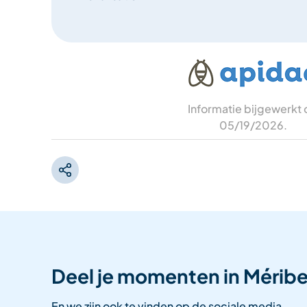
Informatie bijgewerkt
05/19/2026
.
Deel je momenten in Méribe
En we zijn ook te vinden op de sociale media