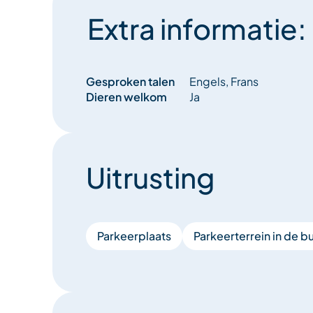
Extra informatie:
Gesproken talen
Engels, Frans
Dieren welkom
Ja
Uitrusting
Parkeerplaats
Parkeerterrein in de b