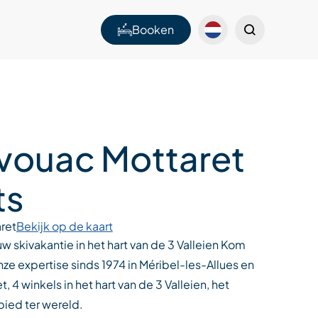
Booken
ivouac Mottaret
ts
ret
Bekijk op de kaart
uw skivakantie in het hart van de 3 Valleien Kom
ze expertise sinds 1974 in Méribel-les-Allues en
, 4 winkels in het hart van de 3 Valleien, het
bied ter wereld.