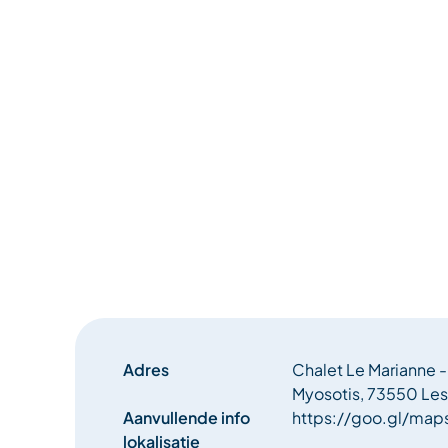
Adres
Chalet Le Marianne 
Myosotis, 73550 Les
Aanvullende info
https://goo.gl/ma
lokalisatie