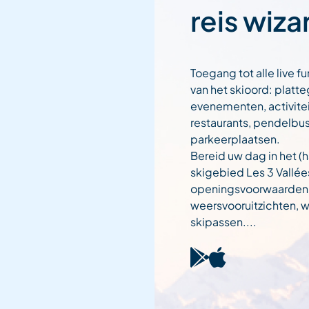
reis wiza
Toegang tot alle live fu
van het skioord: platt
evenementen, activitei
restaurants, pendelbu
parkeerplaatsen.
Bereid uw dag in het (h
skigebied Les 3 Vallée
openingsvoorwaarden
weersvooruitzichten,
skipassen....