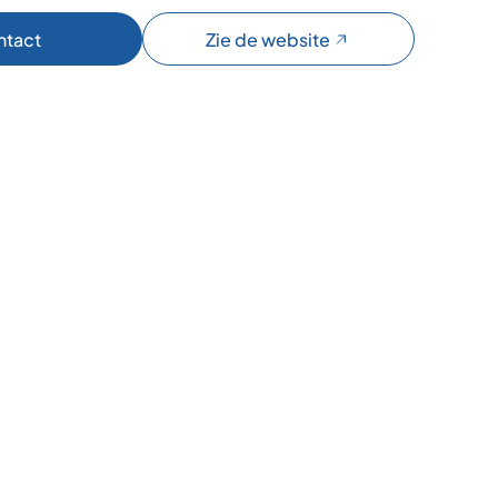
ntact
Zie de website