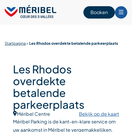
Skip
to
Booken
content
n
Startpagina
>
Les Rhodos overdekte betalende parkeerplaats
Les Rhodos
overdekte
betalende
parkeerplaats
Méribel Centre
Bekijk op de kaart
Méribel Parking is de kant-en-klare service om
uw aankomst in Méribel te vergemakkelijken.