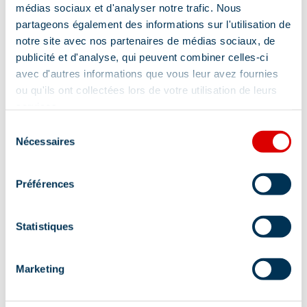
médias sociaux et d'analyser notre trafic. Nous
partageons également des informations sur l'utilisation de
notre site avec nos partenaires de médias sociaux, de
publicité et d'analyse, qui peuvent combiner celles-ci
avec d'autres informations que vous leur avez fournies
ou qu'ils ont collectées lors de votre utilisation de leurs
Adres
services.
Sélection
Route Albert Gacon, 73550 Méribel
Nécessaires
du
consentement
Préférences
Statistiques
Informatie bijgewerkt op
08/21/2025
.
Marketing