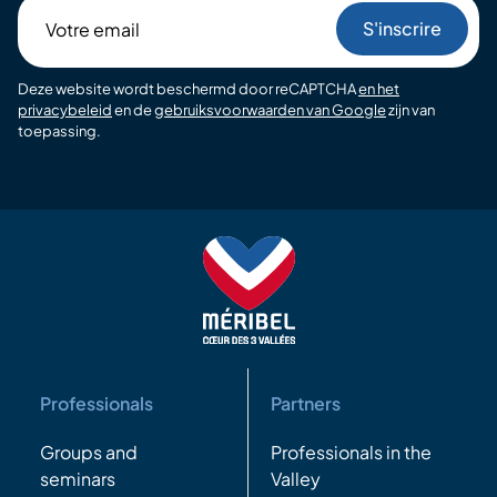
Votre
email
Deze website wordt beschermd door reCAPTCHA
en het
privacybeleid
en de
gebruiksvoorwaarden van Google
zijn van
toepassing.
Professionals
Partners
Groups and
Professionals in the
seminars
Valley