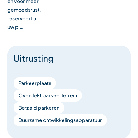
en voor meer
gemoedsrust,
reserveert u
uw pl…
Uitrusting
Parkeerplaats
Overdekt parkeerterrein
Betaald parkeren
Duurzame ontwikkelingsapparatuur