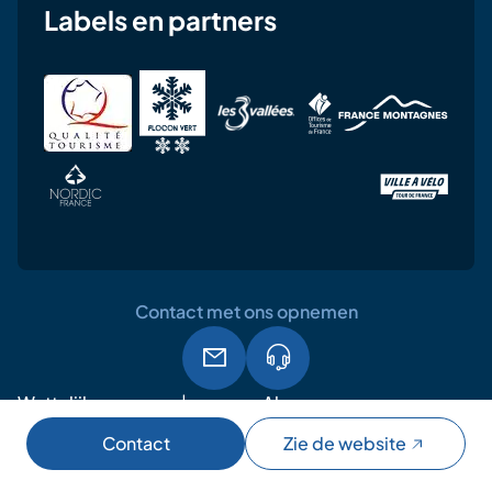
Labels en partners
Contact met ons opnemen
Wettelijke
Algemene
AVG
vermeldingen
gebruiksvoorwaarden
Contact
Zie de website