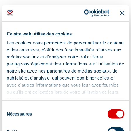
Ce site web utilise des cookies.
Les cookies nous permettent de personnaliser le contenu
et les annonces, d'offrir des fonctionnalités relatives aux
médias sociaux et d'analyser notre trafic. Nous
partageons également des informations sur l'utilisation de
notre site avec nos partenaires de médias sociaux, de
publicité et d'analyse, qui peuvent combiner celles-ci
avec d'autres informations que vous leur avez fournies
ou qu'ils ont collectées lors de votre utilisation de leurs
services.
Adres
Sélection
Nécessaires
du
120 route du Châtelet, 73550 Méribel
consentement