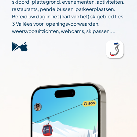
skioord: plattegrond, evenementen, activiteiten,
restaurants, pendelbussen, parkeerplaatsen.
Bereid uw dag in het (hart van het) skigebied Les
3 Vallées voor: openingsvoorwaarden,
weersvooruitzichten, webcams, skipassen....