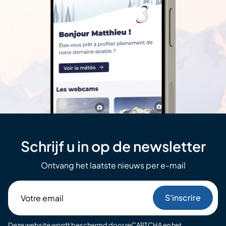
Schrijf u in op de newsletter
Ontvang het laatste nieuws per e-mail
Votre
email
Deze website wordt beschermd door reCAPTCHA
en het