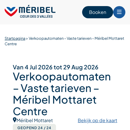
Skip
to
Booken
content
Startpagina
>
Verkoopautomaten – Vaste tarieven – Méribel Mottaret
n
Centre
Van 4 Jul 2026 tot 29 Aug 2026
Verkoopautomaten
– Vaste tarieven –
Méribel Mottaret
Centre
Méribel Mottaret
Bekijk op de kaart
GEOPEND 24 / 24