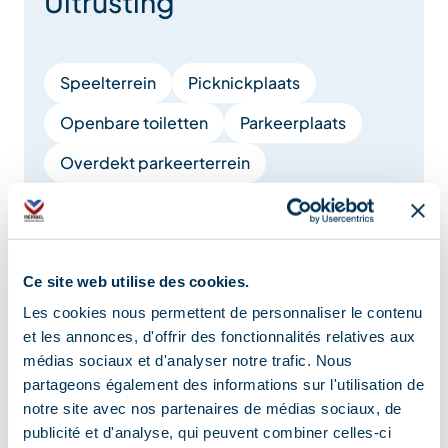
Uitrusting
Speelterrein
Picknickplaats
Openbare toiletten
Parkeerplaats
Overdekt parkeerterrein
Ladestations voor elektrische voertuigen
Gratis parkeren
Ce site web utilise des cookies.
Meer tonen
Les cookies nous permettent de personnaliser le contenu
et les annonces, d'offrir des fonctionnalités relatives aux
médias sociaux et d'analyser notre trafic. Nous
Diensten
partageons également des informations sur l'utilisation de
notre site avec nos partenaires de médias sociaux, de
publicité et d'analyse, qui peuvent combiner celles-ci