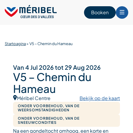
Skip
to
Booken
content
n
Startpagina
>
V5 – Chemin du Hameau
Van 4 Jul 2026 tot 29 Aug 2026
V5 – Chemin du
Hameau
Méribel Centre
Bekijk op de kaart
ONDER VOORBEHOUD, VAN DE
WEERSOMSTANDIGHEDEN
ONDER VOORBEHOUD, VAN DE
SNEEUWCONDITIES
Na een gondeltocht omhoog, een korte en