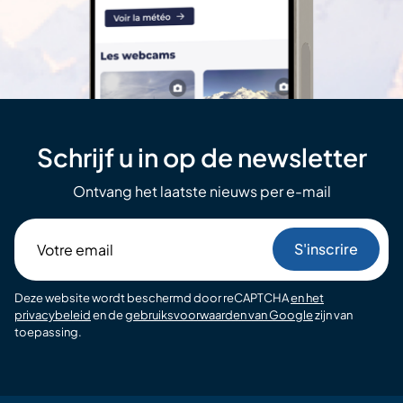
Schrijf u in op de newsletter
Ontvang het laatste nieuws per e-mail
Votre
email
Deze website wordt beschermd door reCAPTCHA
en het
privacybeleid
en de
gebruiksvoorwaarden van Google
zijn van
toepassing.