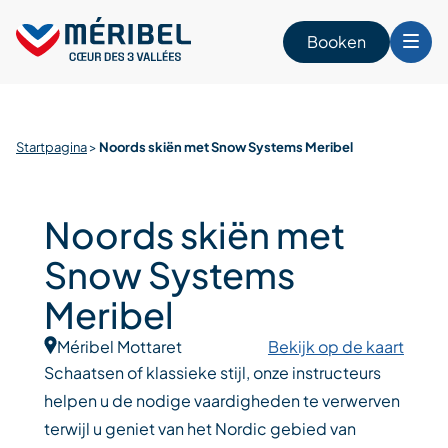
Skip
to
Booken
content
n
Startpagina
>
Noords skiën met Snow Systems Meribel
Noords skiën met
Snow Systems
Meribel
Méribel Mottaret
Bekijk op de kaart
Schaatsen of klassieke stijl, onze instructeurs
helpen u de nodige vaardigheden te verwerven
terwijl u geniet van het Nordic gebied van