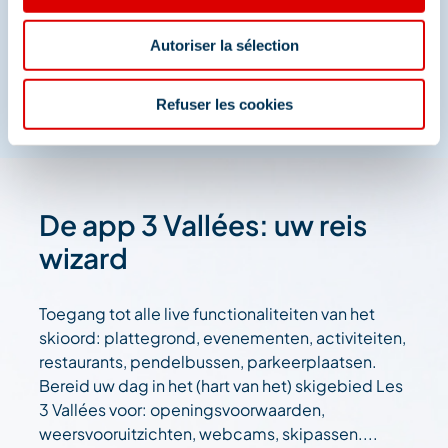
En we zijn ook te vinden op de sociale media
Autoriser la sélection
Refuser les cookies
De app 3 Vallées: uw reis
wizard
Toegang tot alle live functionaliteiten van het
skioord: plattegrond, evenementen, activiteiten,
restaurants, pendelbussen, parkeerplaatsen.
Bereid uw dag in het (hart van het) skigebied Les
3 Vallées voor: openingsvoorwaarden,
weersvooruitzichten, webcams, skipassen....