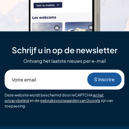
Schrijf u in op de newsletter
Ontvang het laatste nieuws per e-mail
Votre
email
Deze website wordt beschermd door reCAPTCHA
en het
privacybeleid
en de
gebruiksvoorwaarden van Google
zijn van
toepassing.