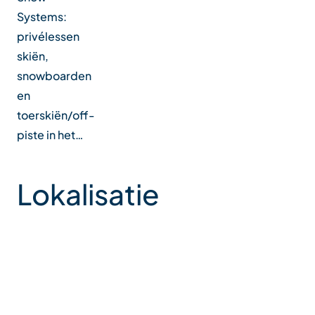
Systems:
privélessen
skiën,
snowboarden
en
toerskiën/off-
piste in het…
Lokalisatie