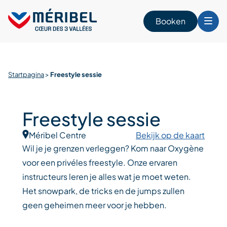
Skip
to
Booken
content
n
Startpagina
>
Freestyle sessie
Freestyle sessie
Méribel Centre
Bekijk op de kaart
Wil je je grenzen verleggen? Kom naar Oxygène
voor een privéles freestyle. Onze ervaren
instructeurs leren je alles wat je moet weten.
Het snowpark, de tricks en de jumps zullen
geen geheimen meer voor je hebben.