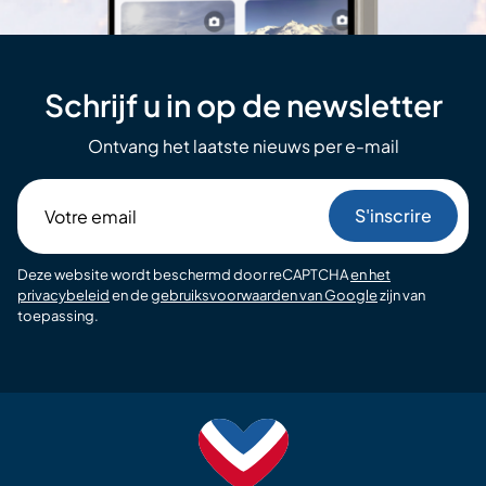
Schrijf u in op de newsletter
Ontvang het laatste nieuws per e-mail
Votre
email
Deze website wordt beschermd door reCAPTCHA
en het
privacybeleid
en de
gebruiksvoorwaarden van Google
zijn van
toepassing.