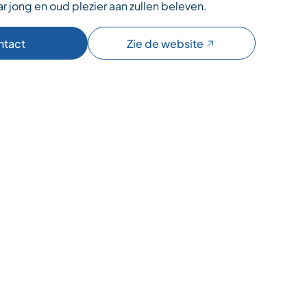
 jong en oud plezier aan zullen beleven.
ntact
Zie de website