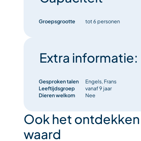
Groepsgrootte
tot 6 personen
Extra informatie:
Gesproken talen
Engels, Frans
Leeftijdsgroep
vanaf 9 jaar
Dieren welkom
Nee
Ook het ontdekken
waard