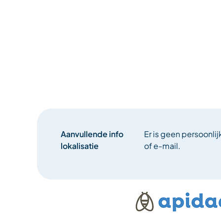
Aanvullende info
Er is geen persoonlij
lokalisatie
of e-mail.