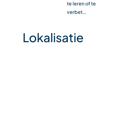
te leren of te
verbet…
Lokalisatie