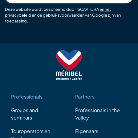
Deze website wordt beschermd door reCAPTCHA
en het
privacybeleid
en de
gebruiksvoorwaarden van Google
zijn van
toepassing.
Professionals
Partners
Groups and
Professionals in the
seminars
Valley
Touroperators en
Eigenaars