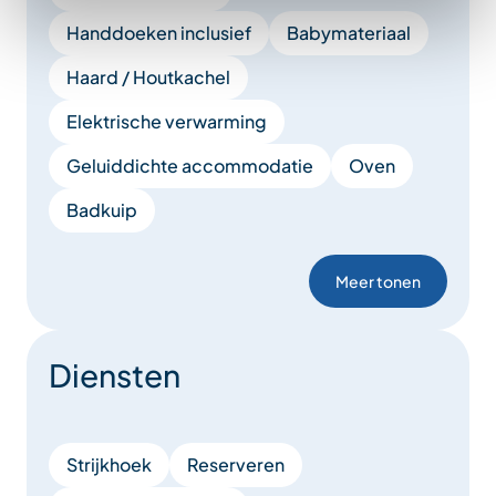
Handdoeken inclusief
Babymateriaal
Haard / Houtkachel
Elektrische verwarming
Geluiddichte accommodatie
Oven
Badkuip
Meer tonen
Diensten
Strijkhoek
Reserveren