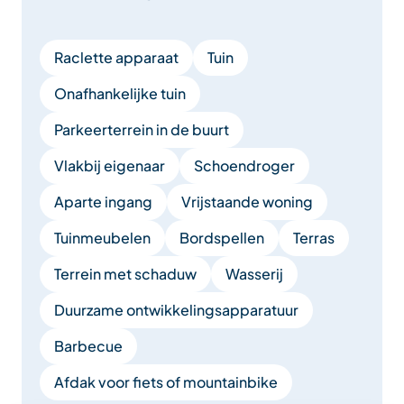
Raclette apparaat
Tuin
Onafhankelijke tuin
Parkeerterrein in de buurt
Vlakbij eigenaar
Schoendroger
Aparte ingang
Vrijstaande woning
Tuinmeubelen
Bordspellen
Terras
Terrein met schaduw
Wasserij
Duurzame ontwikkelingsapparatuur
Barbecue
Afdak voor fiets of mountainbike