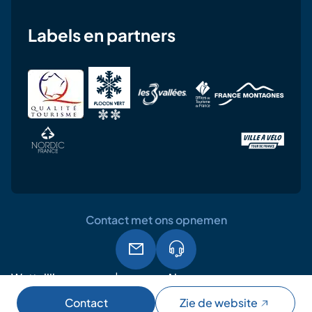
Labels en partners
Contact met ons opnemen
Wettelijke
Algemene
AVG
vermeldingen
gebruiksvoorwaarden
Contact
Zie de website