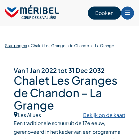
Skip
to
Booken
content
n
Startpagina
>
Chalet Les Granges de Chandon – La Grange
Van 1 Jan 2022 tot 31 Dec 2032
Chalet Les Granges
de Chandon – La
Grange
Les Allues
Bekijk op de kaart
Een traditionele schuur uit de 17e eeuw,
gerenoveerd in het kader van een programma