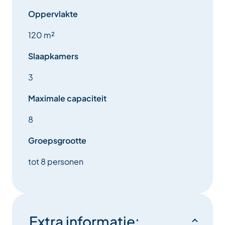
Oppervlakte
120 m²
Slaapkamers
3
Maximale capaciteit
8
Groepsgrootte
tot 8 personen
Extra informatie: