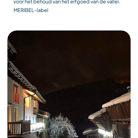
voor het behoud van het erfgoed van de vallei.
MERIBEL-label