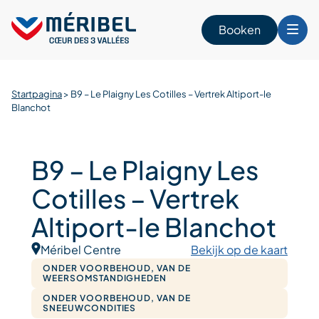
Skip
to
Booken
content
Startpagina
>
B9 – Le Plaigny Les Cotilles – Vertrek Altiport-le
n
Blanchot
B9 – Le Plaigny Les
Cotilles – Vertrek
Altiport-le Blanchot
Méribel Centre
Bekijk op de kaart
ONDER VOORBEHOUD, VAN DE
WEERSOMSTANDIGHEDEN
ONDER VOORBEHOUD, VAN DE
SNEEUWCONDITIES