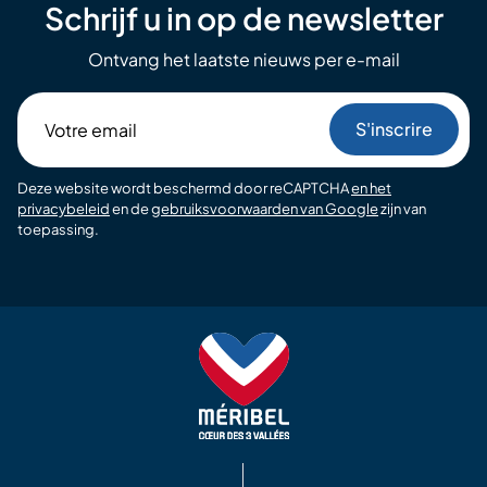
Schrijf u in op de newsletter
Ontvang het laatste nieuws per e-mail
Votre
email
Deze website wordt beschermd door reCAPTCHA
en het
privacybeleid
en de
gebruiksvoorwaarden van Google
zijn van
toepassing.