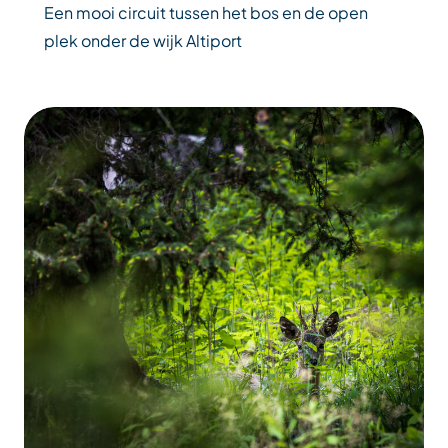
Een mooi circuit tussen het bos en de open
plek onder de wijk Altiport