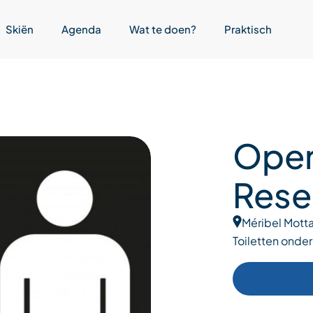
Skiën
Agenda
Wat te doen?
Praktisch
Open
Rese
Méribel Motta
Toiletten onde