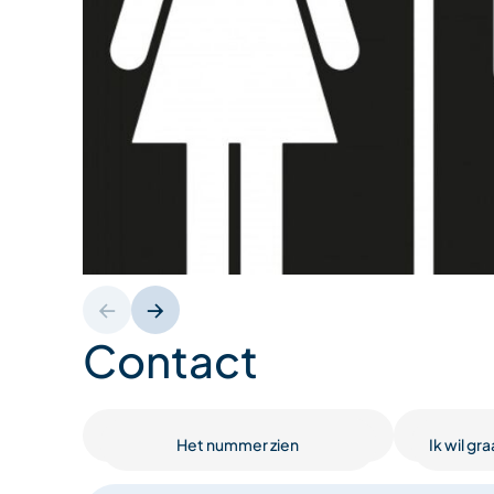
Contact
Het nummer zien
Ik wil g