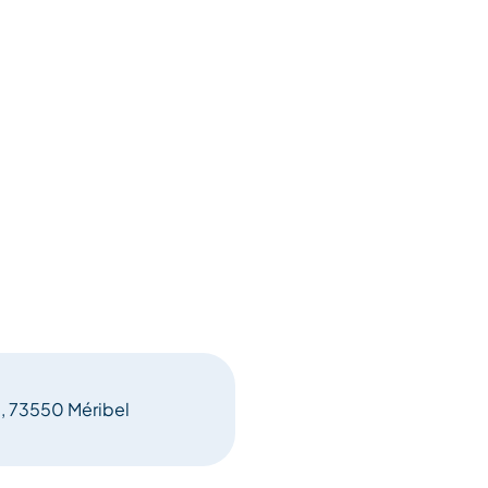
e, 73550 Méribel