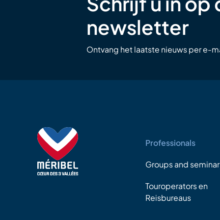
Schrijf u in op
newsletter
Ontvang het laatste nieuws per e-ma
Professionals
Groups and seminar
Touroperators en
Reisbureaus