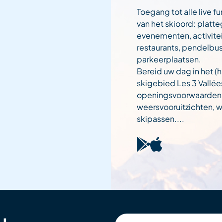
Toegang tot alle live fu
van het skioord: platt
evenementen, activitei
restaurants, pendelbu
parkeerplaatsen.
Bereid uw dag in het (h
skigebied Les 3 Vallée
openingsvoorwaarden
weersvooruitzichten,
skipassen....