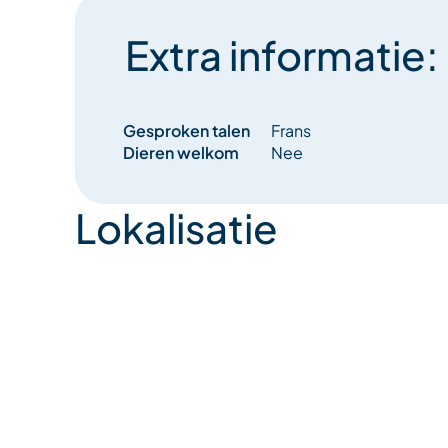
Extra informatie:
Gesproken talen
Frans
Dieren welkom
Nee
Lokalisatie