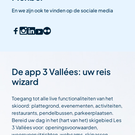
En we zijn ook te vinden op de sociale media
De app 3 Vallées: uw reis
wizard
Toegang tot alle live functionaliteiten van het
skioord: plattegrond, evenementen, activiteiten,
restaurants, pendelbussen, parkeerplaatsen.
Bereid uw dag in het (hart van het) skigebied Les
3 Vallées voor: openingsvoorwaarden,
weersvooruitzichten, webcams, skipassen....