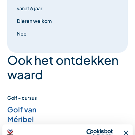
vanaf 6 jaar
Dieren welkom
Nee
Ook het ontdekken
waard
Golf - cursus
Golf van
Méribel
Een perfect