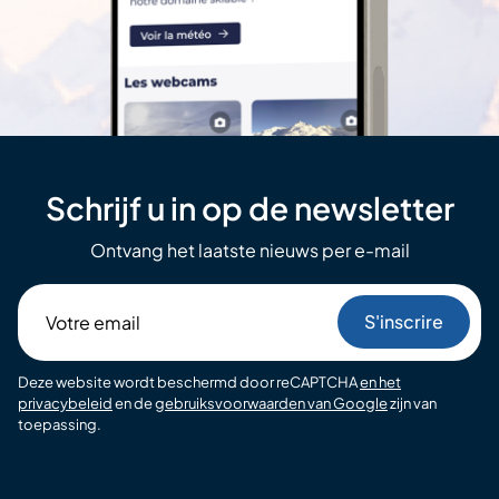
Schrijf u in op de newsletter
Ontvang het laatste nieuws per e-mail
Votre
email
Deze website wordt beschermd door reCAPTCHA
en het
privacybeleid
en de
gebruiksvoorwaarden van Google
zijn van
toepassing.