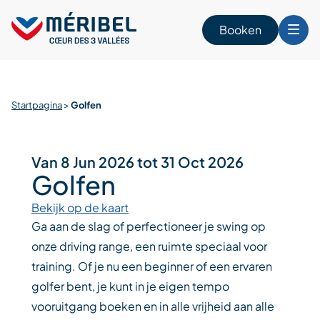
Skip
to
Booken
content
n
Startpagina
>
Golfen
Van 8 Jun 2026 tot 31 Oct 2026
Golfen
Bekijk op de kaart
Ga aan de slag of perfectioneer je swing op
onze driving range, een ruimte speciaal voor
training. Of je nu een beginner of een ervaren
golfer bent, je kunt in je eigen tempo
vooruitgang boeken en in alle vrijheid aan alle