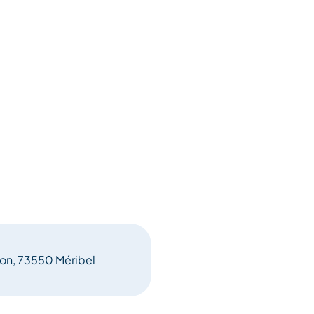
con, 73550 Méribel