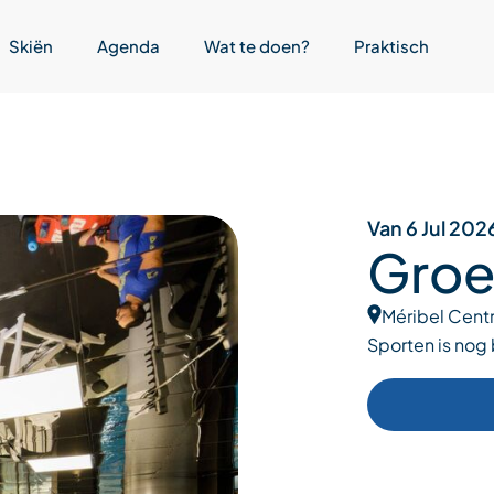
Skiën
Agenda
Wat te doen?
Praktisch
Van 6 Jul 202
Groe
Méribel Cent
Sporten is nog