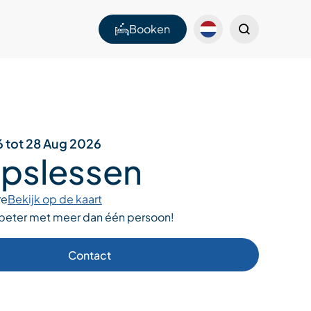
Booken
6 tot 28 Aug 2026
pslessen
re
Bekijk op de kaart
 beter met meer dan één persoon!
Contact