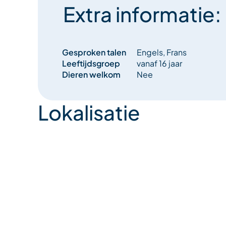
Extra informatie:
Gesproken talen
Engels, Frans
Leeftijdsgroep
vanaf 16 jaar
Dieren welkom
Nee
Lokalisatie