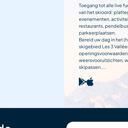
Toegang tot alle live fu
van het skioord: platt
evenementen, activitei
restaurants, pendelbu
parkeerplaatsen.
Bereid uw dag in het (h
skigebied Les 3 Vallée
openingsvoorwaarden
weersvooruitzichten,
skipassen....
Votre