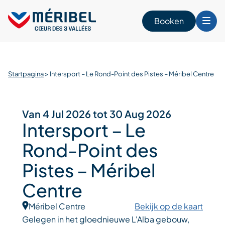
Skip
to
Booken
content
n
Startpagina
>
Intersport – Le Rond-Point des Pistes – Méribel Centre
Van 4 Jul 2026 tot 30 Aug 2026
Intersport – Le
Rond-Point des
Pistes – Méribel
Centre
Méribel Centre
Bekijk op de kaart
Gelegen in het gloednieuwe L'Alba gebouw,