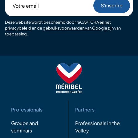
Votre
email
Deze website wordt beschermd door reCAPTCHA
en het
privacybeleid
en de
gebruiksvoorwaarden van Google
zijn van
toepassing.
Professionals
Partners
Groups and
Professionals in the
seminars
Valley