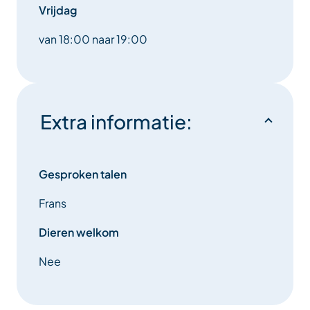
Vrijdag
van 18:00 naar 19:00
Extra informatie:
Gesproken talen
Frans
Dieren welkom
Nee