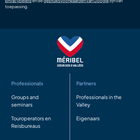
privacybeleid
en de
gebruiksvoorwaarden van Google
zijn van
toepassing.
Professionals
Partners
Groups and
Professionals in the
seminars
Valley
Touroperators en
Eigenaars
Reisbureaus