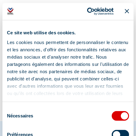
Ce site web utilise des cookies.
Les cookies nous permettent de personnaliser le contenu
et les annonces, d'offrir des fonctionnalités relatives aux
médias sociaux et d'analyser notre trafic. Nous
partageons également des informations sur l'utilisation de
notre site avec nos partenaires de médias sociaux, de
Informatie bijgewerkt op
publicité et d'analyse, qui peuvent combiner celles-ci
12/10/2025
.
avec d'autres informations que vous leur avez fournies
ou qu'ils ont collectées lors de votre utilisation de leurs
services.
Sélection
Nécessaires
du
consentement
Préférences