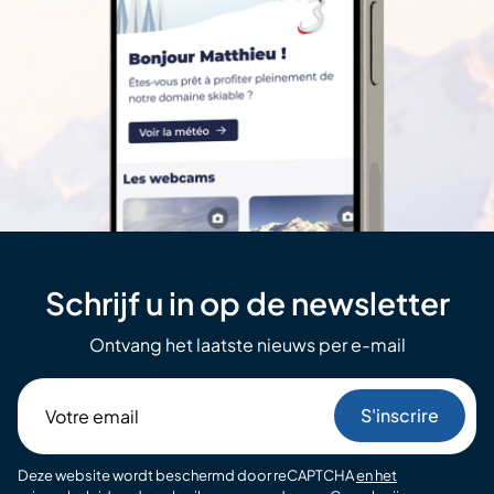
Schrijf u in op de newsletter
Ontvang het laatste nieuws per e-mail
Votre
email
Deze website wordt beschermd door reCAPTCHA
en het