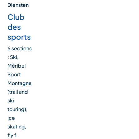
Diensten
Club
des
sports
6 sections
: Ski,
Méribel
Sport
Montagne
(trail and
ski
touring),
ice
skating,
fly f…