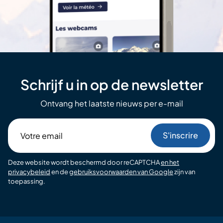
Schrijf u in op de newsletter
Ontvang het laatste nieuws per e-mail
Votre
email
Deze website wordt beschermd door reCAPTCHA
en het
privacybeleid
en de
gebruiksvoorwaarden van Google
zijn van
toepassing.