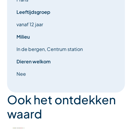
Leeftijdsgroep
vanaf 12 jaar
Milieu
In de bergen, Centrum station
Dieren welkom
Nee
Ook het ontdekken
waard