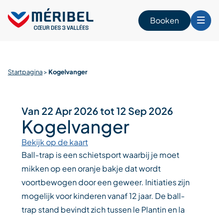
Skip
to
Booken
content
n
Startpagina
>
Kogelvanger
Van 22 Apr 2026 tot 12 Sep 2026
Kogelvanger
Bekijk op de kaart
Ball-trap is een schietsport waarbij je moet
mikken op een oranje bakje dat wordt
voortbewogen door een geweer. Initiaties zijn
mogelijk voor kinderen vanaf 12 jaar. De ball-
trap stand bevindt zich tussen le Plantin en la