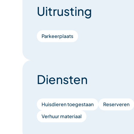
Uitrusting
Parkeerplaats
Diensten
Huisdieren toegestaan
Reserveren
Verhuur materiaal