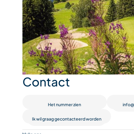
Contact
Het nummer zien
info@
Ik wil graag gecontacteerd worden