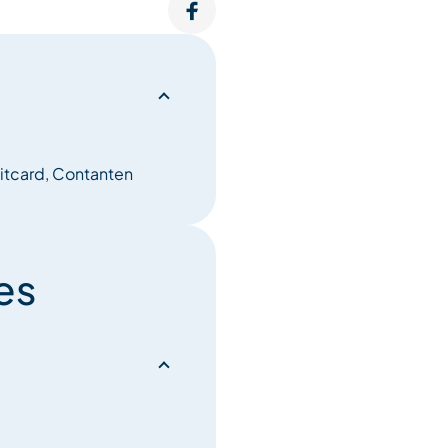
ditcard, Contanten
es