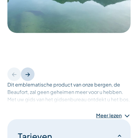
Dit emblematische product van onze bergen, de
Beaufort, zal geen geheimen meer voor u hebben.
Met uw gids van het gidsenbureau ontdekt u het bos,
de fauna en de flora van het beschermde gebied van
het Tuéda-reservaat.
Meer lezen
Niveau: gemakkelijk, kinderen vanaf 5 jaar
Tarieven