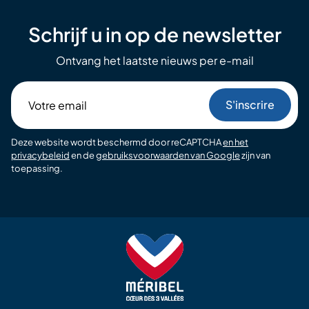
Schrijf u in op de newsletter
Ontvang het laatste nieuws per e-mail
Votre
email
Deze website wordt beschermd door reCAPTCHA
en het
privacybeleid
en de
gebruiksvoorwaarden van Google
zijn van
toepassing.