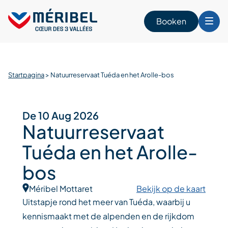
Skip
to
Booken
content
n
Startpagina
>
Natuurreservaat Tuéda en het Arolle-bos
De 10 Aug 2026
Natuurreservaat
Tuéda en het Arolle-
bos
Méribel Mottaret
Bekijk op de kaart
Uitstapje rond het meer van Tuéda, waarbij u
kennismaakt met de alpenden en de rijkdom