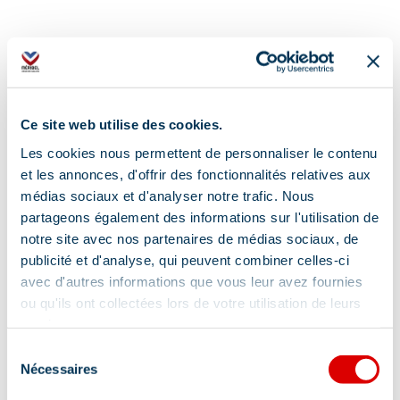
Aanvullende info lokalisatie
Ce site web utilise des cookies.
Gondellift Plattières of stoeltjeslift Châtelet
Les cookies nous permettent de personnaliser le contenu
et les annonces, d'offrir des fonctionnalités relatives aux
médias sociaux et d'analyser notre trafic. Nous
partageons également des informations sur l'utilisation de
notre site avec nos partenaires de médias sociaux, de
publicité et d'analyse, qui peuvent combiner celles-ci
Informatie bijgewerkt op
avec d'autres informations que vous leur avez fournies
02/02/2026
.
ou qu'ils ont collectées lors de votre utilisation de leurs
services.
Sélection
Nécessaires
du
consentement