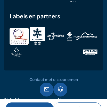
Labels en partners
Contact met ons opnemen
Wettelijke
Algemene
AVG
vermeldingen
gebruiksvoorwaarden