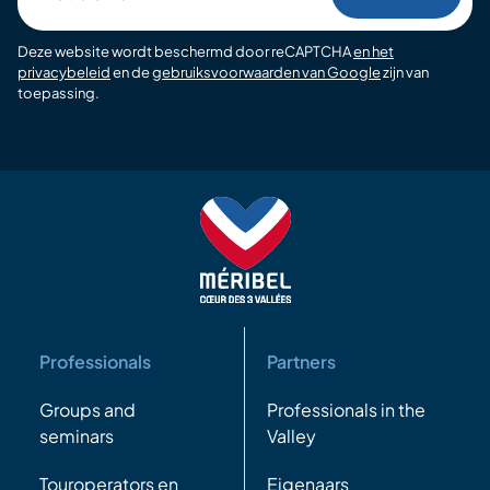
email
Deze website wordt beschermd door reCAPTCHA
en het
privacybeleid
en de
gebruiksvoorwaarden van Google
zijn van
toepassing.
Professionals
Partners
Groups and
Professionals in the
seminars
Valley
Touroperators en
Eigenaars